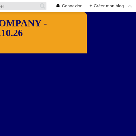
Connexion
+
Créer mon blog
OMPANY -
10.26