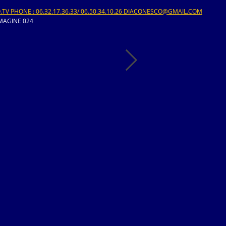
V PHONE : 06.32.17.36.33/ 06.50.34.10.26 DIACONESCO@GMAIL.COM
MAGINE 024