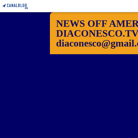
NEWS OFF AMER
DIACONESCO.TV Pho
diaconesco@gmail