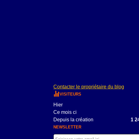
Contacter le propriétaire du blog
VISITEURS
Hier
Ce mois ci
Depuis la création
1 2
NEWSLETTER