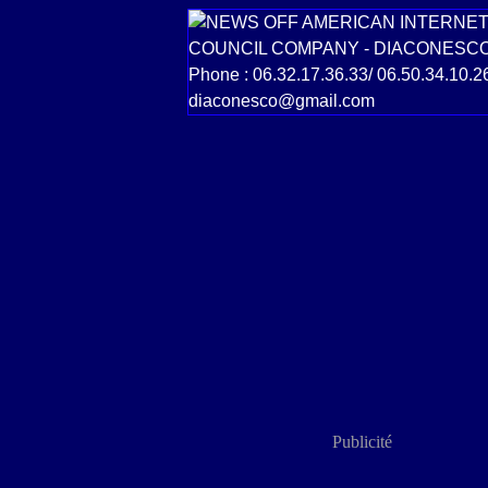
Publicité