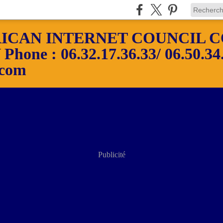
ICAN INTERNET COUNCIL C
ne : 06.32.17.36.33/ 06.50.34.
.com
Publicité