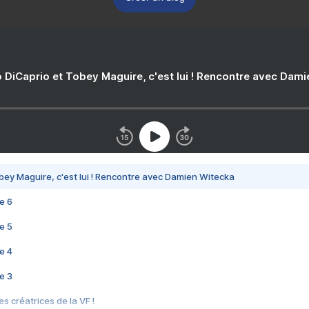
 DiCaprio et Tobey Maguire, c'est lui ! Rencontre avec Dam
bey Maguire, c'est lui ! Rencontre avec Damien Witecka
e 6
e 5
e 4
e 3
s créatrices de la VF !