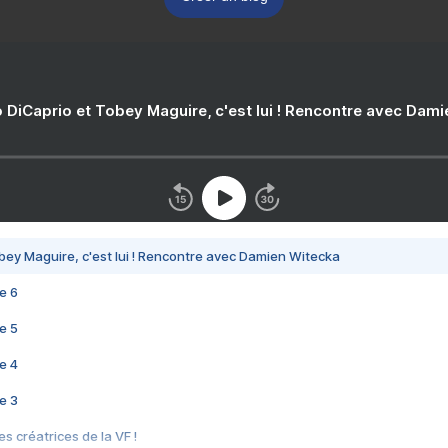
 DiCaprio et Tobey Maguire, c'est lui ! Rencontre avec Dam
bey Maguire, c'est lui ! Rencontre avec Damien Witecka
e 6
e 5
e 4
e 3
s créatrices de la VF !