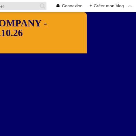
Connexion
+
Créer mon blog
OMPANY -
10.26