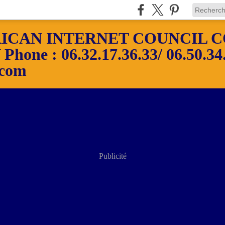
ICAN INTERNET COUNCIL C
ne : 06.32.17.36.33/ 06.50.34.
.com
Publicité