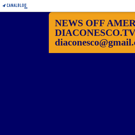
NEWS OFF AMER
DIACONESCO.TV Pho
diaconesco@gmail