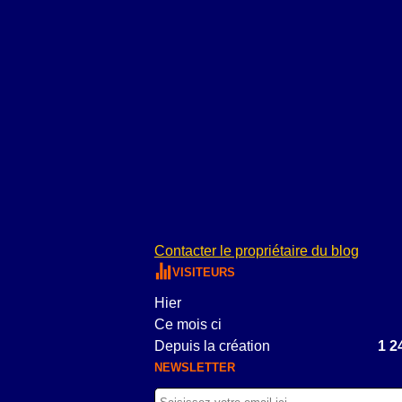
Contacter le propriétaire du blog
VISITEURS
Hier
Ce mois ci
Depuis la création
1 2
NEWSLETTER