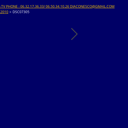
V PHONE : 06.32.17.36.33/ 06.50.34.10.26 DIACONESCO@GMAIL.COM
 2010
>
DSC07305