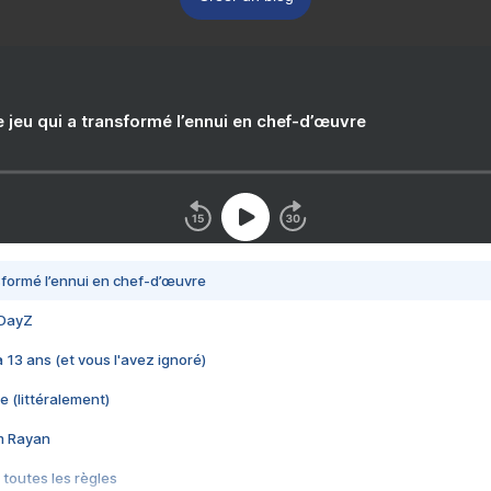
e jeu qui a transformé l’ennui en chef-d’œuvre
nsformé l’ennui en chef-d’œuvre
 DayZ
 a 13 ans (et vous l'avez ignoré)
e (littéralement)
im Rayan
 toutes les règles