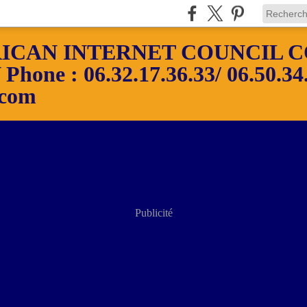
ICAN INTERNET COUNCIL C
ne : 06.32.17.36.33/ 06.50.34.
.com
Publicité