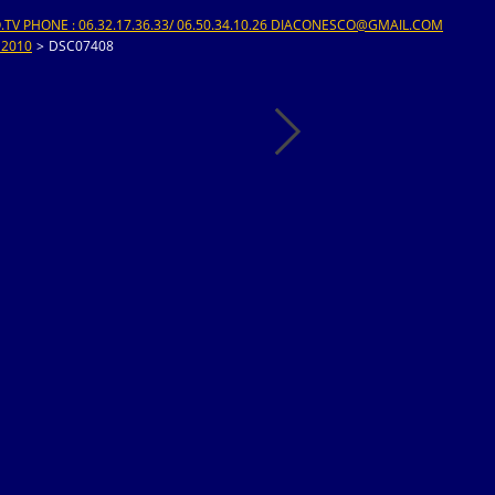
V PHONE : 06.32.17.36.33/ 06.50.34.10.26 DIACONESCO@GMAIL.COM
 2010
>
DSC07408