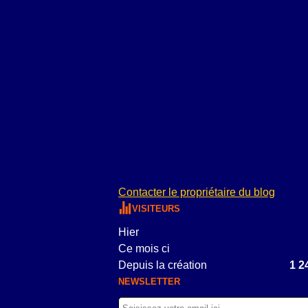
Contacter le propriétaire du blog
VISITEURS
Hier
Ce mois ci
Depuis la création
1 2
NEWSLETTER