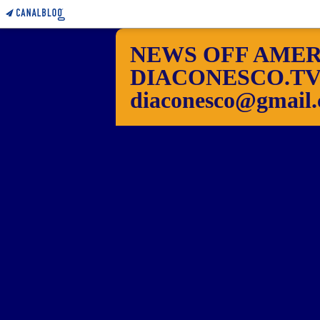
NEWS OFF AMER
DIACONESCO.TV Pho
diaconesco@gmail