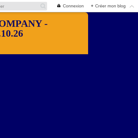
Connexion
+
Créer mon blog
OMPANY -
10.26