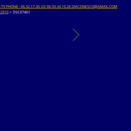
V PHONE : 06.32.17.36.33/ 06.50.34.10.26 DIACONESCO@GMAIL.COM
 2010
>
DSC07461