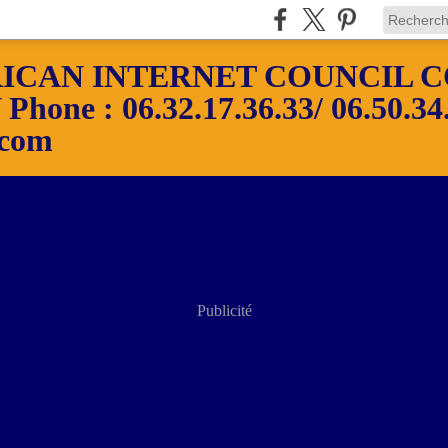
ICAN INTERNET COUNCIL C
ne : 06.32.17.36.33/ 06.50.34.
.com
Publicité