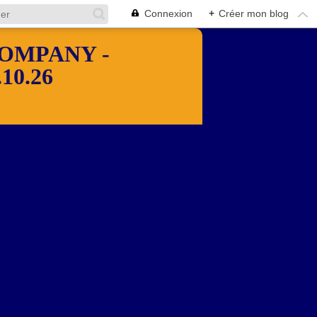
Connexion
+
Créer mon blog
OMPANY -
10.26