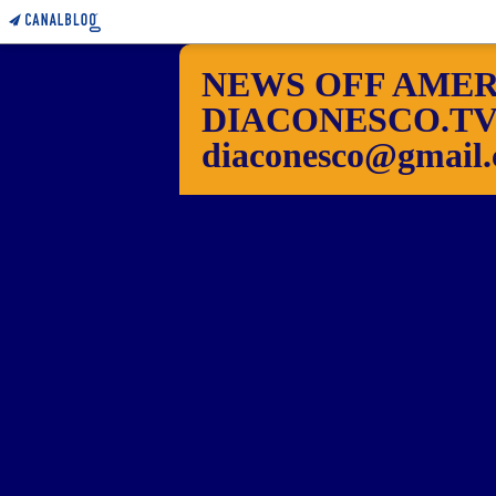
NEWS OFF AMER
DIACONESCO.TV Pho
diaconesco@gmail