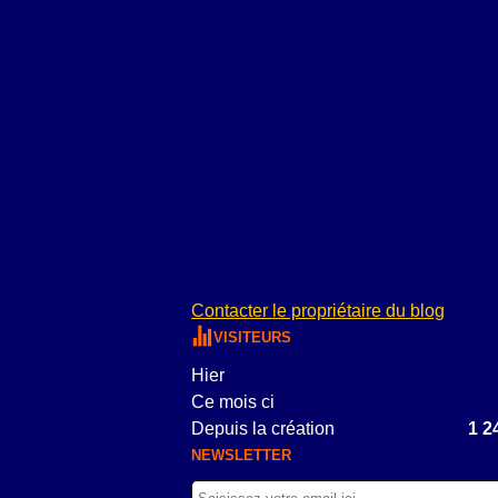
Contacter le propriétaire du blog
VISITEURS
Hier
Ce mois ci
Depuis la création
1 2
NEWSLETTER