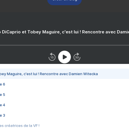
 DiCaprio et Tobey Maguire, c'est lui ! Rencontre avec Dam
bey Maguire, c'est lui ! Rencontre avec Damien Witecka
e 6
e 5
e 4
e 3
s créatrices de la VF !