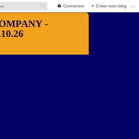
Connexion
+
Créer mon blog
OMPANY -
10.26