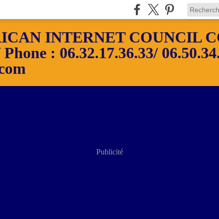
ICAN INTERNET COUNCIL C
ne : 06.32.17.36.33/ 06.50.34.
.com
Publicité