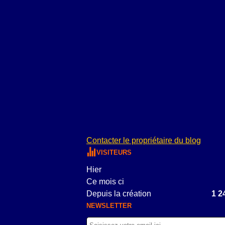
Contacter le propriétaire du blog
VISITEURS
Hier
Ce mois ci
Depuis la création
1 2
NEWSLETTER