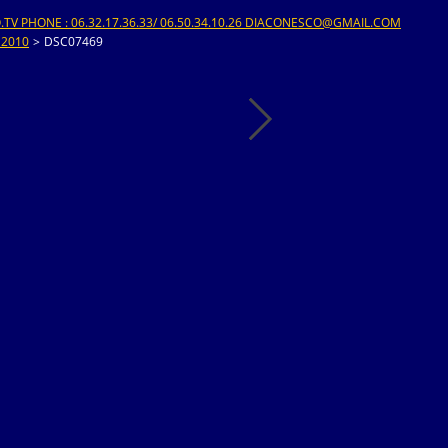
V PHONE : 06.32.17.36.33/ 06.50.34.10.26 DIACONESCO@GMAIL.COM
 2010
>
DSC07469