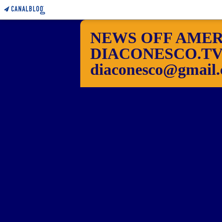
NEWS OFF AMER
DIACONESCO.TV Pho
diaconesco@gmail