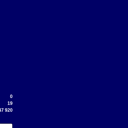
0
19
47 920