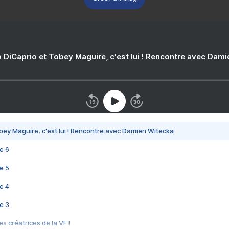
 DiCaprio et Tobey Maguire, c'est lui ! Rencontre avec Dam
bey Maguire, c'est lui ! Rencontre avec Damien Witecka
e 6
e 5
e 4
e 3
s créatrices de la VF !