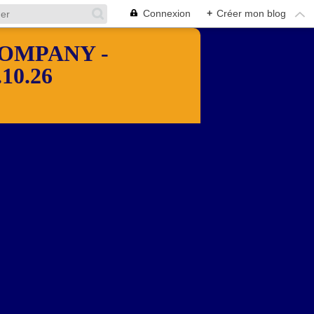
Connexion
+
Créer mon blog
OMPANY -
10.26