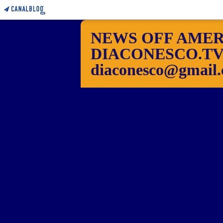
NEWS OFF AMER
DIACONESCO.TV Pho
diaconesco@gmail