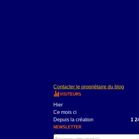
Contacter le propriétaire du blog
VISITEURS
Hier
Ce mois ci
Depuis la création
1 2
NEWSLETTER