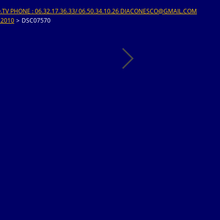
V PHONE : 06.32.17.36.33/ 06.50.34.10.26 DIACONESCO@GMAIL.COM
 2010
>
DSC07570