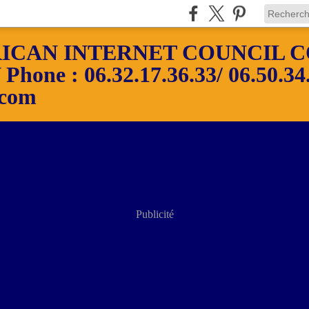
ICAN INTERNET COUNCIL C
ne : 06.32.17.36.33/ 06.50.34.
.com
Publicité