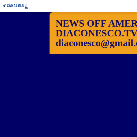
NEWS OFF AMER
DIACONESCO.TV Pho
diaconesco@gmail