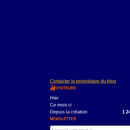
Contacter le propriétaire du blog
VISITEURS
Hier
Ce mois ci
Depuis la création
1 2
NEWSLETTER