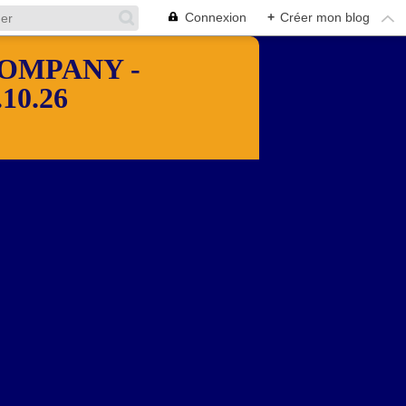
Connexion
+
Créer mon blog
OMPANY -
10.26