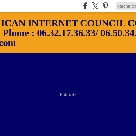
ICAN INTERNET COUNCIL C
ne : 06.32.17.36.33/ 06.50.34.
.com
Publicité