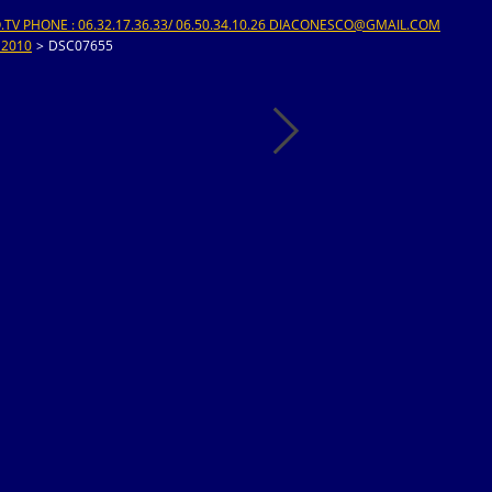
V PHONE : 06.32.17.36.33/ 06.50.34.10.26 DIACONESCO@GMAIL.COM
 2010
>
DSC07655