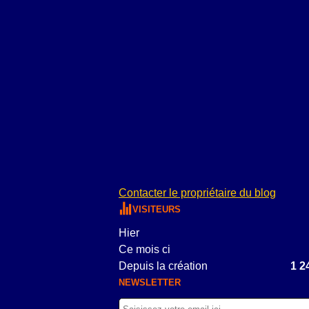
Contacter le propriétaire du blog
VISITEURS
Hier
Ce mois ci
Depuis la création
1 2
NEWSLETTER