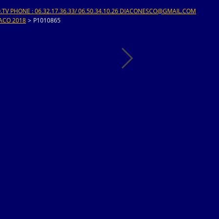
V PHONE : 06.32.17.36.33/ 06.50.34.10.26 DIACONESCO@GMAIL.COM
ACO 2018
>
P1010865