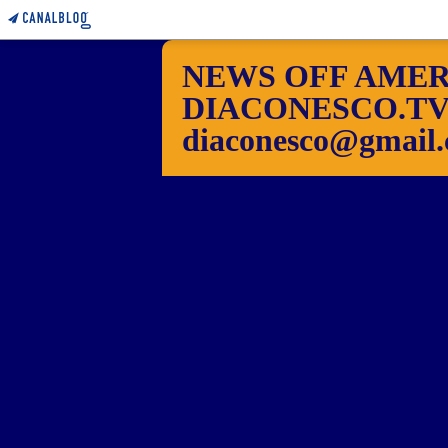
NEWS OFF AMER
DIACONESCO.TV Pho
diaconesco@gmail