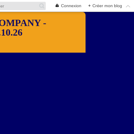
Connexion
+
Créer mon blog
OMPANY -
10.26