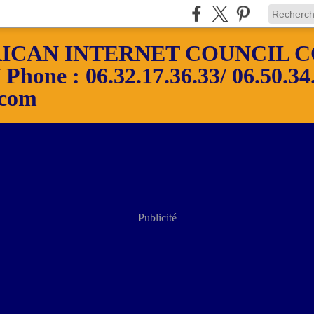
ICAN INTERNET COUNCIL C
ne : 06.32.17.36.33/ 06.50.34.
.com
Publicité