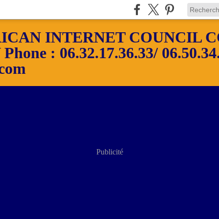
ICAN INTERNET COUNCIL C
ne : 06.32.17.36.33/ 06.50.34.
.com
Publicité