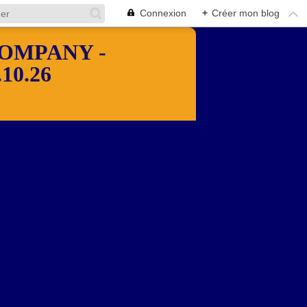
Connexion
+
Créer mon blog
OMPANY -
10.26