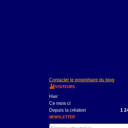
Contacter le propriétaire du blog
VISITEURS
Hier
Ce mois ci
Depuis la création
1 2
NEWSLETTER