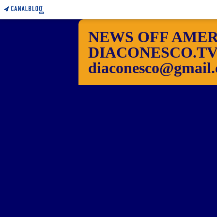
NEWS OFF AMER
DIACONESCO.TV Pho
diaconesco@gmail