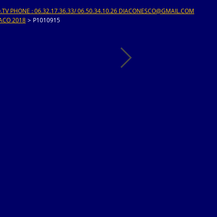
V PHONE : 06.32.17.36.33/ 06.50.34.10.26 DIACONESCO@GMAIL.COM
ACO 2018
>
P1010915