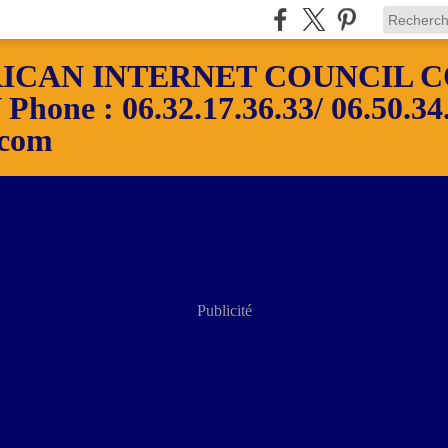
ICAN INTERNET COUNCIL C
ne : 06.32.17.36.33/ 06.50.34.
.com
Publicité