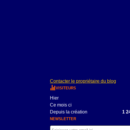
Contacter le propriétaire du blog
VISITEURS
Hier
Ce mois ci
Depuis la création
1 2
NEWSLETTER