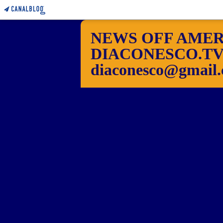
NEWS OFF AMER
DIACONESCO.TV Pho
diaconesco@gmail