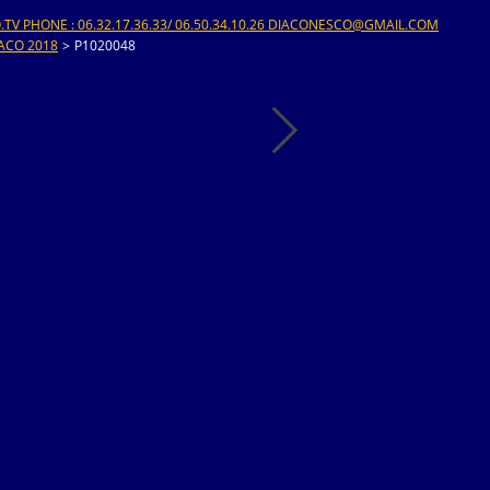
V PHONE : 06.32.17.36.33/ 06.50.34.10.26 DIACONESCO@GMAIL.COM
ACO 2018
>
P1020048