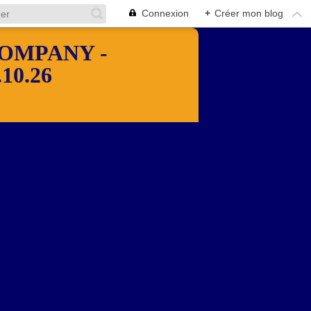
Connexion
+
Créer mon blog
OMPANY -
10.26