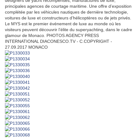
designers de yacht récompensés, manufactures de luxe,
principales agences de courtage maritime. Une offre d’exposition
complétée par les véhicules nautiques de dernière technologie,
voitures de luxe et constructeurs d’hélicoptères ou de jets privés.
Le MYS est le premier événement de luxe au monde où les
visiteurs peuvent découvrir l’élite du superyachting, dans le cadre
glamour de Monaco. PHOTOS AGENCY PRESS
INTERNATIONAL DIACONESCO.TV - C.COPYRIGHT -
27.09.2017 MONACO