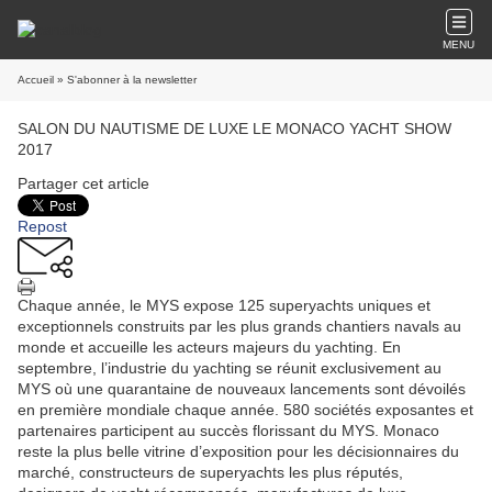
MENU
Accueil
» S'abonner à la newsletter
SALON DU NAUTISME DE LUXE LE MONACO YACHT SHOW
2017
Partager cet article
Repost
Chaque année, le MYS expose 125 superyachts uniques et
exceptionnels construits par les plus grands chantiers navals au
monde et accueille les acteurs majeurs du yachting. En
septembre, l’industrie du yachting se réunit exclusivement au
MYS où une quarantaine de nouveaux lancements sont dévoilés
en première mondiale chaque année. 580 sociétés exposantes et
partenaires participent au succès florissant du MYS. Monaco
reste la plus belle vitrine d’exposition pour les décisionnaires du
marché, constructeurs de superyachts les plus réputés,