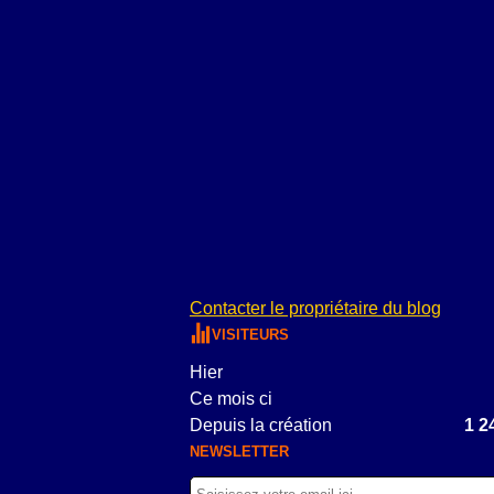
Contacter le propriétaire du blog
VISITEURS
Hier
Ce mois ci
Depuis la création
1 2
NEWSLETTER