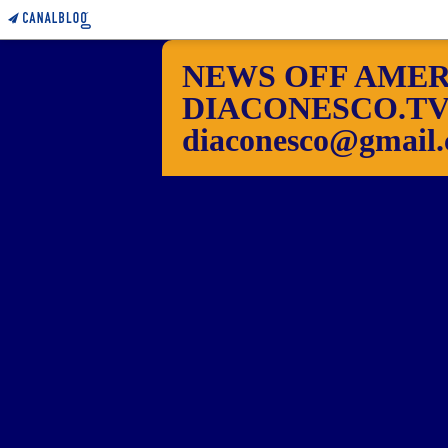
NEWS OFF AMER
DIACONESCO.TV Pho
diaconesco@gmail