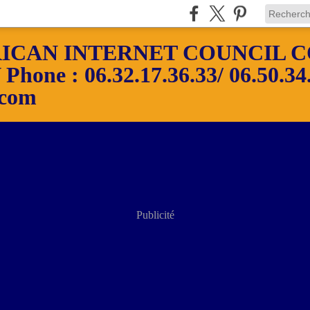
ICAN INTERNET COUNCIL C
ne : 06.32.17.36.33/ 06.50.34.
.com
Publicité