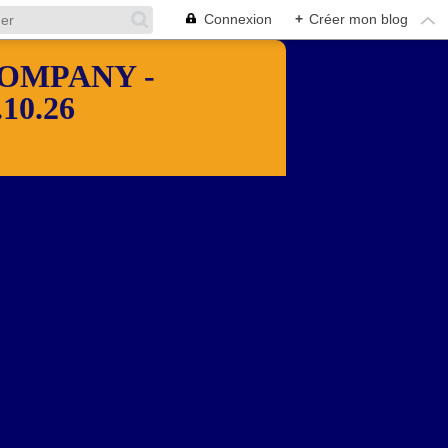
Connexion
+
Créer mon blog
OMPANY -
10.26