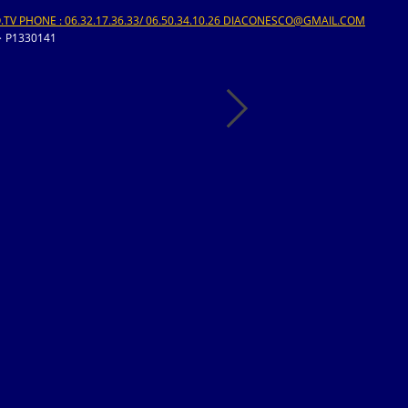
V PHONE : 06.32.17.36.33/ 06.50.34.10.26 DIACONESCO@GMAIL.COM
>
P1330141