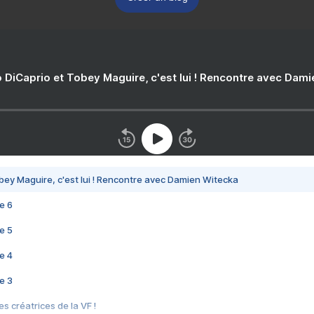
 DiCaprio et Tobey Maguire, c'est lui ! Rencontre avec Dam
bey Maguire, c'est lui ! Rencontre avec Damien Witecka
e 6
e 5
e 4
e 3
s créatrices de la VF !