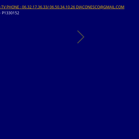
V PHONE : 06.32.17.36.33/ 06.50.34.10.26 DIACONESCO@GMAIL.COM
>
P1330152