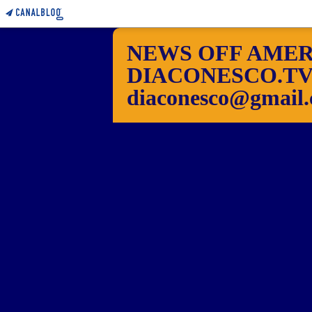
NEWS OFF AMER
DIACONESCO.TV Pho
diaconesco@gmail