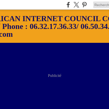
ICAN INTERNET COUNCIL C
ne : 06.32.17.36.33/ 06.50.34.
.com
Publicité