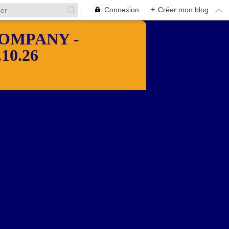
Connexion
+
Créer mon blog
OMPANY -
10.26