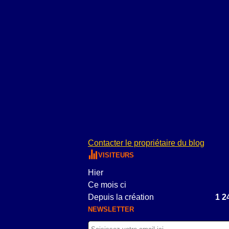
Contacter le propriétaire du blog
VISITEURS
Hier
Ce mois ci
Depuis la création
1 2
NEWSLETTER