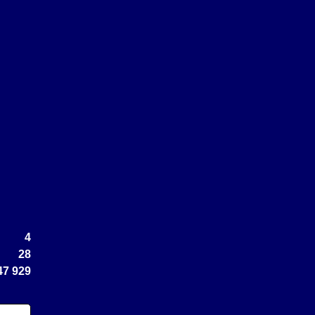
4
28
47 929