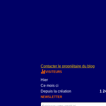
Contacter le propriétaire du blog
VISITEURS
Hier
Ce mois ci
Depuis la création
1 2
NEWSLETTER