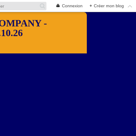
Connexion
+
Créer mon blog
OMPANY -
10.26