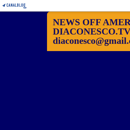
NEWS OFF AMER
DIACONESCO.TV Pho
diaconesco@gmail