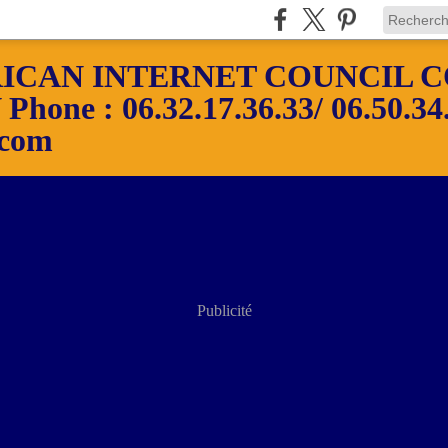
ICAN INTERNET COUNCIL C
ne : 06.32.17.36.33/ 06.50.34.
.com
Publicité