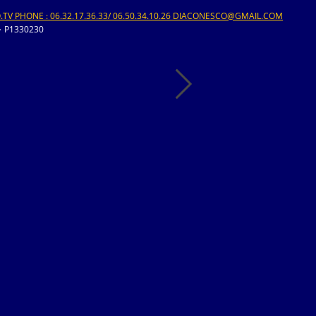
V PHONE : 06.32.17.36.33/ 06.50.34.10.26 DIACONESCO@GMAIL.COM
>
P1330230