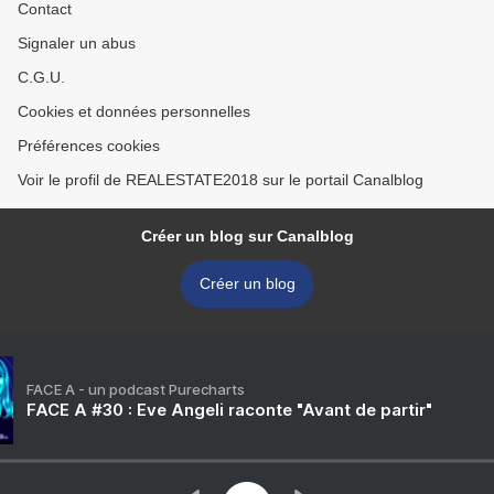
Contact
Signaler un abus
C.G.U.
Cookies et données personnelles
Préférences cookies
Voir le profil de REALESTATE2018 sur le portail Canalblog
Créer un blog sur Canalblog
Créer un blog
FACE A - un podcast Purecharts
FACE A #30 : Eve Angeli raconte "Avant de partir"