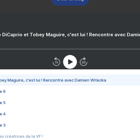
 DiCaprio et Tobey Maguire, c'est lui ! Rencontre avec Dam
bey Maguire, c'est lui ! Rencontre avec Damien Witecka
e 6
e 5
e 4
e 3
s créatrices de la VF !