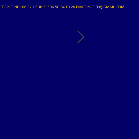
V PHONE : 06.32.17.36.33/ 06.50.34.10.26 DIACONESCO@GMAIL.COM