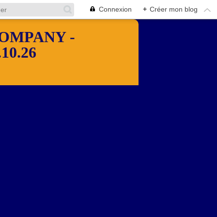
Connexion
+
Créer mon blog
OMPANY -
10.26