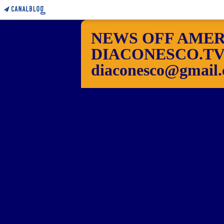
NEWS OFF AMER
DIACONESCO.TV Pho
diaconesco@gmail