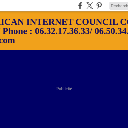
ICAN INTERNET COUNCIL C
ne : 06.32.17.36.33/ 06.50.34.
.com
Publicité