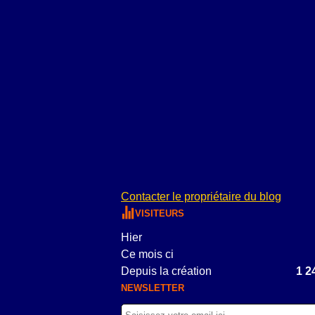
Contacter le propriétaire du blog
VISITEURS
Hier
Ce mois ci
Depuis la création
1 2
NEWSLETTER