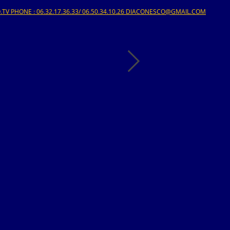
V PHONE : 06.32.17.36.33/ 06.50.34.10.26 DIACONESCO@GMAIL.COM