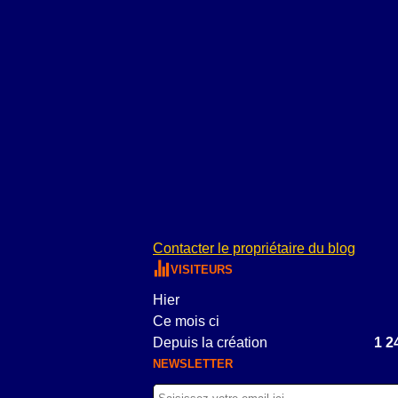
Contacter le propriétaire du blog
VISITEURS
Hier
Ce mois ci
Depuis la création
1 2
NEWSLETTER