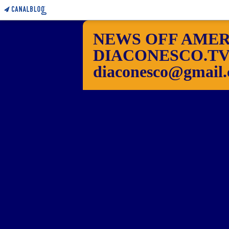
NEWS OFF AMER
DIACONESCO.TV Pho
diaconesco@gmail