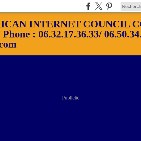
ICAN INTERNET COUNCIL C
ne : 06.32.17.36.33/ 06.50.34.
.com
Publicité