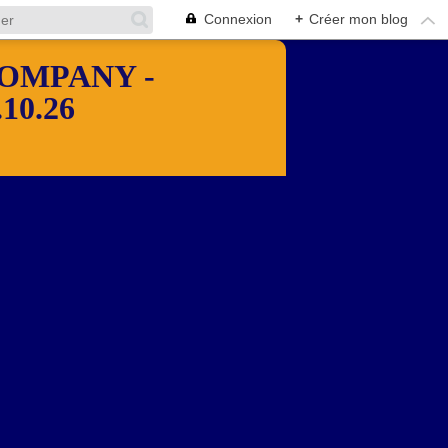
Connexion
+
Créer mon blog
OMPANY -
10.26