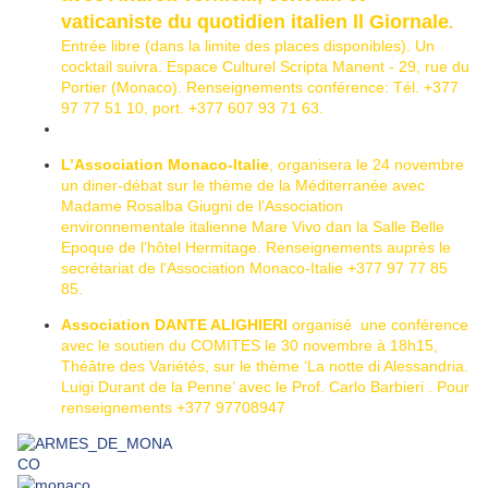
vaticaniste du quotidien italien ll Giornale
.
Entrée libre (dans la limite des places disponibles). Un
cocktail suivra.
Espace Culturel Scripta Manent - 29, rue du
Portier (Monaco). Renseignements conférence: Tél. +377
97 77 51 10, port. +377 607 93 71 63.
L’Association Monaco-Italie
, organisera le 24 novembre
un diner-débat sur le thème de la Méditerranée avec
Madame Rosalba Giugni de l’Association
environnementale italienne Mare Vivo dan la Salle Belle
Epoque de l’hôtel Hermitage. Renseignements auprès le
secrétariat de l'Association Monaco-Italie +377 97 77 85
85.
Association DANTE ALIGHIERI
organisé une conférence
avec le soutien du COMITES le 30 novembre à 18h15,
Théâtre des Variétés, sur le thème ‘La notte di Alessandria.
Luigi Durant de la Penne’ avec le Prof. Carlo Barbieri . Pour
renseignements +377 97708947