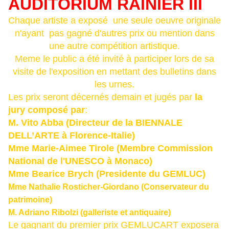
AUDITORIUM RAINIER III
Chaque artiste a exposé une seule oeuvre originale
n'ayant pas gagné d'autres prix ou mention dans
une autre compétition artistique.
Meme le public a été invité à participer lors de sa
visite de l'exposition en mettant des bulletins dans
les urnes.
Les prix seront décernés demain et jugés par
la
jury composé par
:
M. Vito Abba (Directeur de la BIENNALE
DELL’ARTE à Florence-Italie)
Mme Marie-Aimee Tirole (Membre Commission
National de l'UNESCO à Monaco)
Mme Bearice Brych (Presidente du GEMLUC)
Mme Nathalie Rosticher-Giordano (Conservateur du
patrimoine)
M. Adriano Ribolzi (galleriste et antiquaire)
Le gagnant du premier prix GEMLUCART exposera