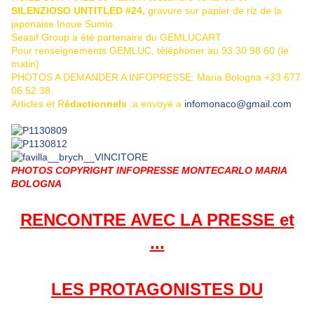
SILENZIOSO UNTITLED #24,
gravure sur papier de riz de la
japonaise Inoue Sumio.
Seasif Group a été partenaire du GEMLUCART
Pour renseignements GEMLUC, téléphoner au 93 30 98 60 (le
matin)
PHOTOS A DEMANDER A
INFOPRESSE: Maria Bologna +33 677
06 52 38.
Articles et R
édactionnels
:a envoyé a
infomonaco@gmail.com
PHOTOS COPYRIGHT INFOPRESSE MONTECARLO MARIA
BOLOGNA
RENCONTRE AVEC LA PRESSE et
...
LES PROTAGONISTES DU