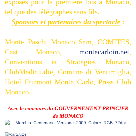
exposés pour la première fois à Monaco,
tel que des télégraphes sans fils.
Sponsors et partenaires du spectacle
:
Monte Paschi Monaco Sam, COMITES,
Cast Monaco,
montecarloin.net
,
Conventions et Strategies Monaco,
ClubMediaitalie,
Comune di Ventimiglia,
Hotel Fairmont Monte Carlo, Press Club
Monaco.
Avec le concours du GOUVERNEMENT PRINCIER
de MONACO