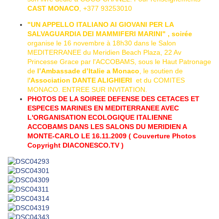
CAST MONACO
, +377 93253010
"UN APPELLO ITALIANO AI GIOVANI PER LA
SALVAGUARDIA DEI MAMMIFERI MARINI" , soirée
organise le 16 novembre à 18h30 dans le Salon
MEDITERRANEE du Meridien Beach Plaza, 22 Av
Princesse Grace par l'ACCOBAMS, sous le Haut Patronage
de
l’Ambassade d’Italie a Monaco
, le soutien de
l
'Association DANTE ALIGHIERI
et du COMITES
MONACO. ENTREE SUR INVITATION.
PHOTOS DE LA SOIREE DEFENSE DES CETACES ET
ESPECES MARINES EN MEDITERRANEE AVEC
L'ORGANISATION ECOLOGIQUE ITALIENNE
ACCOBAMS DANS LES SALONS DU MERIDIEN A
MONTE-CARLO LE 16.11.2009 ( Couverture Photos
Copyright DIACONESCO.TV )