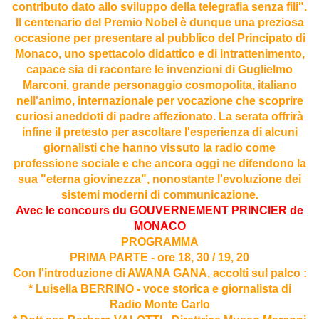
contributo dato allo sviluppo della telegrafia senza fili".
Il centenario del Premio Nobel è dunque una preziosa
occasione per presentare al pubblico del Principato di
Monaco, uno spettacolo didattico e di intrattenimento,
capace sia di racontare le invenzioni di Guglielmo
Marconi, grande personaggio cosmopolita, italiano
nell'animo, internazionale per vocazione che scoprire
curiosi aneddoti di padre affezionato. La serata offrirà
infine il pretesto per ascoltare l'esperienza di alcuni
giornalisti che hanno vissuto la radio come
professione sociale e che ancora oggi ne difendono la
sua "eterna giovinezza", nonostante l'evoluzione dei
sistemi moderni di communicazione.
Avec le concours du GOUVERNEMENT PRINCIER de
MONACO
PROGRAMMA
PRIMA PARTE - ore 18, 30 / 19, 20
Con l'introduzione di AWANA GANA, accolti sul palco :
* Luisella BERRINO - voce storica e giornalista di
Radio Monte Carlo