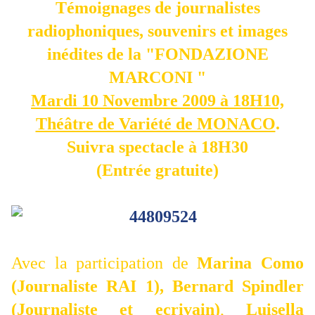
Témoignages de journalistes
radiophoniques, souvenirs et images
inédites de la "FONDAZIONE
MARCONI "
Mardi 10 Novembre 2009
à 18H10,
Théâtre de Variété de MONACO
.
Suivra spectacle à 18H30
(Entrée gratuite)
Avec la participation de
Marina Como
(Journaliste RAI 1),
Bernard Spindler
(Journaliste et ecrivain)
,
Luisella