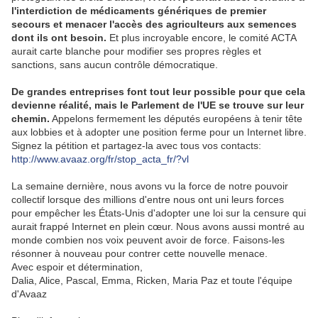
l'interdiction de médicaments génériques de premier
secours et menacer l'accès des agriculteurs aux semences
dont ils ont besoin.
Et plus incroyable encore, le comité ACTA
aurait carte blanche pour modifier ses propres règles et
sanctions, sans aucun contrôle démocratique.
De grandes entreprises font tout leur possible pour que cela
devienne réalité, mais le Parlement de l'UE se trouve sur leur
chemin.
Appelons fermement les députés européens à tenir tête
aux lobbies et à adopter une position ferme pour un Internet libre.
Signez la pétition et partagez-la avec tous vos contacts:
http://www.avaaz.org/fr/stop_acta_fr/?vl
La semaine dernière, nous avons vu la force de notre pouvoir
collectif lorsque des millions d'entre nous ont uni leurs forces
pour empêcher les États-Unis d'adopter une loi sur la censure qui
aurait frappé Internet en plein cœur. Nous avons aussi montré au
monde combien nos voix peuvent avoir de force. Faisons-les
résonner à nouveau pour contrer cette nouvelle menace.
Avec espoir et détermination,
Dalia, Alice, Pascal, Emma, Ricken, Maria Paz et toute l'équipe
d'Avaaz