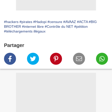
#hackers
#pirates
#Hadopi
#censure
#AVAAZ
#ACTA
#BIG
BROTHER
#internet libre
#Contrôle du NET
#pétition
#téléchargements illégaux
Partager