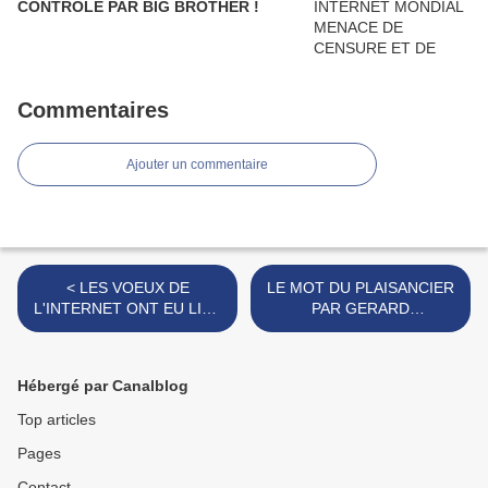
CONTROLE PAR BIG BROTHER !
Commentaires
Ajouter un commentaire
< LES VOEUX DE
LE MOT DU PLAISANCIER
L'INTERNET ONT EU LIEU
PAR GERARD
A ISSY-LES-MOULINEAUX
DIACONESCO >
LE 30.01.2012
Hébergé par Canalblog
Top articles
Pages
Contact