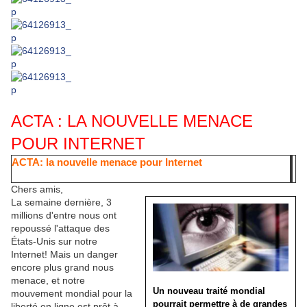
ACTA : LA NOUVELLE MENACE
POUR INTERNET
ACTA: la nouvelle menace pour Internet
Chers amis,
La semaine dernière, 3
millions d'entre nous ont
repoussé l'attaque des
États-Unis sur notre
Internet! Mais un danger
encore plus grand nous
menace, et notre
Un nouveau traité mondial
mouvement mondial pour la
pourrait permettre à de grandes
liberté en ligne est prêt à