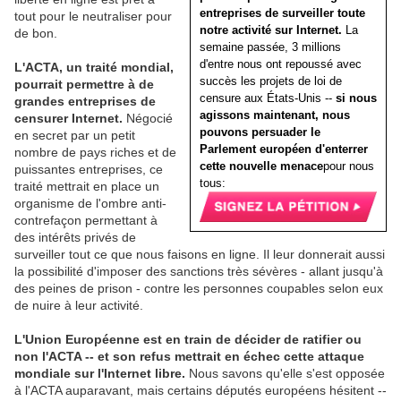
entreprises de surveiller toute
tout pour le neutraliser pour
notre activité sur Internet.
La
de bon.
semaine passée, 3 millions
d'entre nous ont repoussé avec
L'ACTA, un traité mondial,
succès les projets de loi de
pourrait permettre à de
censure aux États-Unis --
si nous
grandes entreprises de
agissons maintenant, nous
censurer Internet.
Négocié
pouvons persuader le
en secret par un petit
Parlement européen d'enterrer
nombre de pays riches et de
cette nouvelle menace
pour nous
puissantes entreprises, ce
tous:
traité mettrait en place un
organisme de l'ombre anti-
contrefaçon permettant à
des intérêts privés de
surveiller tout ce que nous faisons en ligne. Il leur donnerait aussi
la possibilité d'imposer des sanctions très sévères - allant jusqu'à
des peines de prison - contre les personnes coupables selon eux
de nuire à leur activité.
L'Union Européenne est en train de décider de ratifier ou
non l'ACTA -- et son refus mettrait en échec cette attaque
mondiale sur l'Internet libre.
Nous savons qu'elle s'est opposée
à l'ACTA auparavant, mais certains députés européens hésitent --