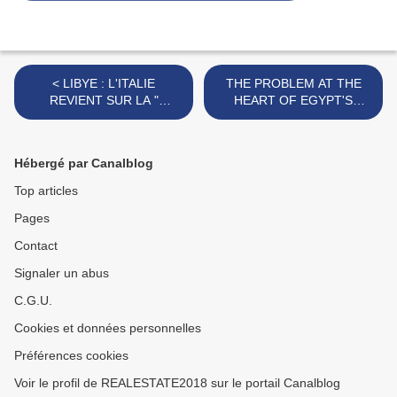
< LIBYE : L'ITALIE
THE PROBLEM AT THE
REVIENT SUR LA "
HEART OF EGYPT'S
QUATRIEME RIVE " PAR
REVOLUTION by NONIE
MANLIO DINUCCI
DARWISH >
Hébergé par Canalblog
Top articles
Pages
Contact
Signaler un abus
C.G.U.
Cookies et données personnelles
Préférences cookies
Voir le profil de REALESTATE2018 sur le portail Canalblog