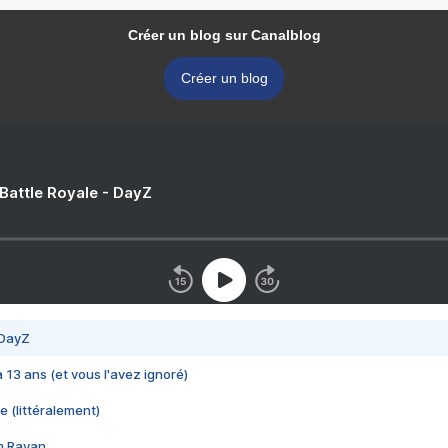
Créer un blog sur Canalblog
Créer un blog
 Battle Royale - DayZ
 DayZ
 a 13 ans (et vous l'avez ignoré)
e (littéralement)
im Rayan