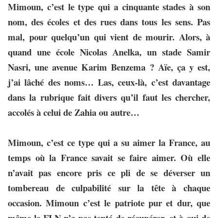
Mimoun, c’est le type qui a cinquante stades à son
nom, des écoles et des rues dans tous les sens. Pas
mal, pour quelqu’un qui vient de mourir. Alors, à
quand une école Nicolas Anelka, un stade Samir
Nasri, une avenue Karim Benzema ? Aïe, ça y est,
j’ai lâché des noms… Las, ceux-là, c’est davantage
dans la rubrique fait divers qu’il faut les chercher,
accolés à celui de Zahia ou autre…
Mimoun, c’est ce type qui a su aimer la France, au
temps où la France savait se faire aimer. Où elle
n’avait pas encore pris ce pli de se déverser un
tombereau de culpabilité sur la tête à chaque
occasion. Mimoun c’est le patriote pur et dur, que
même le FLN n’a pas tenté de récupérer, et à qui de