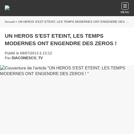
MENU
Accueil
» UN HEROS S'EST ETEINT, LES TEMPS MODERNES ONT ENGENDRE DES ZEROS !
UN HEROS S'EST ETEINT, LES TEMPS
MODERNES ONT ENGENDRE DES ZEROS !
Publié le 08/07/2013 à 13:12
Par
DIACONESCO_TV