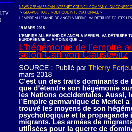
NEWS OFF AMERICAN INTERNET COUNCIL COMPANY - DIACONESCO.T
>
GEO-POLITIQUE, POLITIQUE INTERNATIONALE
>
L'EMPIRE ALLEMAND DE ANGELA MERKEL VA DÉTRUIRE TOUTES LES NA
19 MARS 2018
L'EMPIRE ALLEMAND DE ANGELA MERKEL VA DÉTRUIRE TO
EUROPÉENNE ... A MOINS QUE ... !
L’hégémonie de l’empire a
selon Carl von Clausewitz
SOURCE : Publié par
Thierry Ferje
mars 2018
C’est un des traits dominants de 
que d’étendre son hégémonie sur
les Nations occidentales. Aussi, l
l’Empire germanique de Merkel a
trouvé les moyens de son hégémo
psychologique et la propagande i
migrants. Les armées de migrants
utilisées pour la guerre de domin