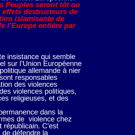
es Peuples seront tôt ou
 effets destructeurs de
tion islamisante de
e l’Europe entière par
tte insistance qui semble
kel sur l’Union Européenne
olitique allemande à nier
t sont responsables
tion des violences
des violences politiques,
ces religieuses, et des
 permanence dans la
formes de violence chez
 républicain. C’est
e de défendre la