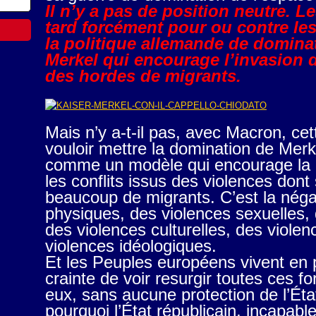
Il n’y a pas de position neutre. L
tard forcément pour ou contre les
la politique allemande de domina
Merkel qui encourage l’invasion d
des hordes de migrants.
Mais n’y a-t-il pas, avec Macron, ce
vouloir mettre la domination de Mer
comme un modèle qui encourage la p
les conflits issus des violences don
beaucoup de migrants. C’est la néga
physiques, des violences sexuelles, 
des violences culturelles, des violen
violences idéologiques.
Et les Peuples européens vivent en
crainte de voir resurgir toutes ces 
eux, sans aucune protection de l’État
pourquoi l’État républicain, incapabl