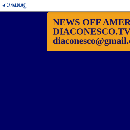
NEWS OFF AMER
DIACONESCO.TV Pho
diaconesco@gmail