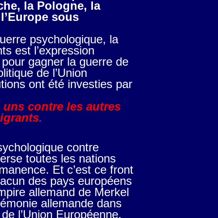
che, la Pologne, la
e l’Europe sous
erre psychologique, la
ts est l’expression
 pour gagner la guerre de
litique de l’Union
tions ont été investies par
uns contre les autres
igrants.
psychologique contre
rse toutes les nations
anence. Et c’est ce front
 chacun des pays européens
Empire allemand de Merkel
égémonie allemande dans
 de l’Union Européenne.