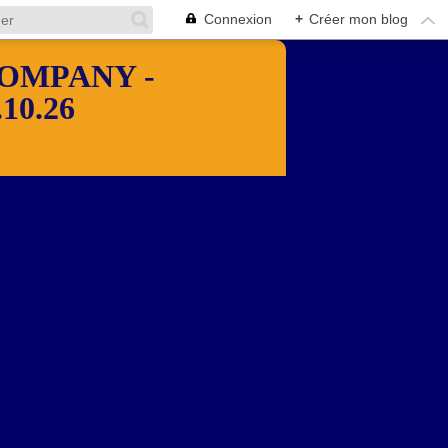
Connexion
+
Créer mon blog
OMPANY -
10.26