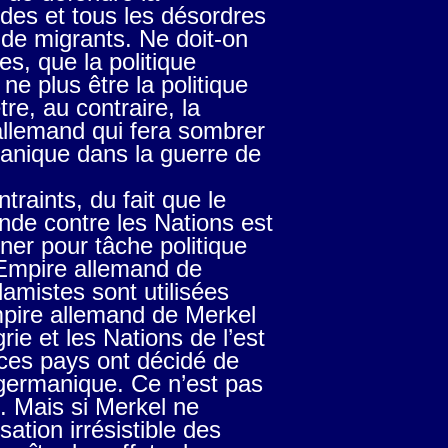
rdes et tous les désordres
 de migrants. Ne doit-on
es, que la politique
ne plus être la politique
re, au contraire, la
allemand qui fera sombrer
anique dans la guerre de
raints, du fait que le
ande contre les Nations est
ner pour tâche politique
’Empire allemand de
amistes sont utilisées
mpire allemand de Merkel
rie et les Nations de l’est
 ces pays ont décidé de
 germanique. Ce n’est pas
. Mais si Merkel ne
ation irrésistible des