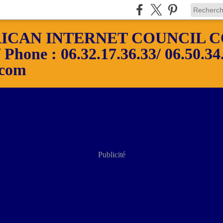
ICAN INTERNET COUNCIL C
ne : 06.32.17.36.33/ 06.50.34.
.com
Publicité