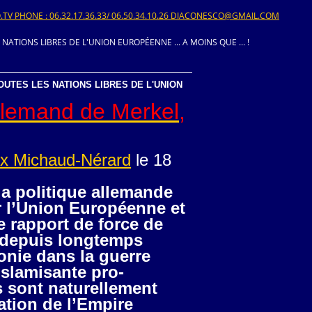
V PHONE : 06.32.17.36.33/ 06.50.34.10.26 DIACONESCO@GMAIL.COM
TIONS LIBRES DE L'UNION EUROPÉENNE ... A MOINS QUE ... !
UTES LES NATIONS LIBRES DE L'UNION
llemand de Merkel,
ux Michaud-Nérard
le 18
la politique allemande
 l’Union Européenne et
e rapport de force de
 depuis longtemps
nie dans la guerre
slamisante pro-
 sont naturellement
ation de l’Empire