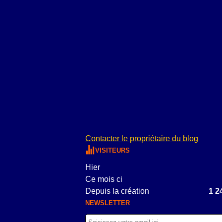
Contacter le propriétaire du blog
VISITEURS
Hier
Ce mois ci
Depuis la création
1 2
NEWSLETTER