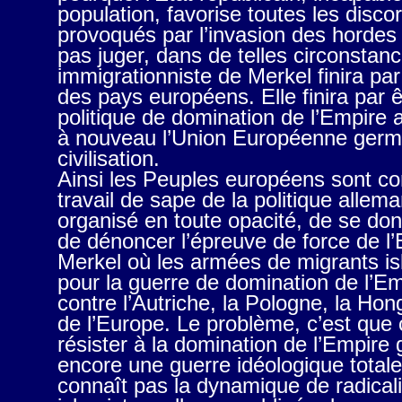
population, favorise toutes les disco
provoqués par l’invasion des hordes
pas juger, dans de telles circonstanc
immigrationniste de Merkel finira par 
des pays européens. Elle finira par êt
politique de domination de l’Empire 
à nouveau l’Union Européenne germ
civilisation.
Ainsi les Peuples européens sont cont
travail de sape de la politique allem
organisé en toute opacité, de se don
de dénoncer l’épreuve de force de l
Merkel où les armées de migrants isl
pour la guerre de domination de l’E
contre l’Autriche, la Pologne, la Hong
de l’Europe. Le problème, c’est que
résister à la domination de l’Empire
encore une guerre idéologique totale
connaît pas la dynamique de radicalis