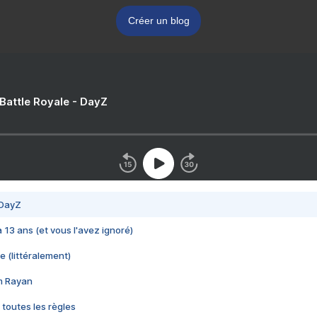
Créer un blog
 Battle Royale - DayZ
 DayZ
 a 13 ans (et vous l'avez ignoré)
e (littéralement)
im Rayan
 toutes les règles