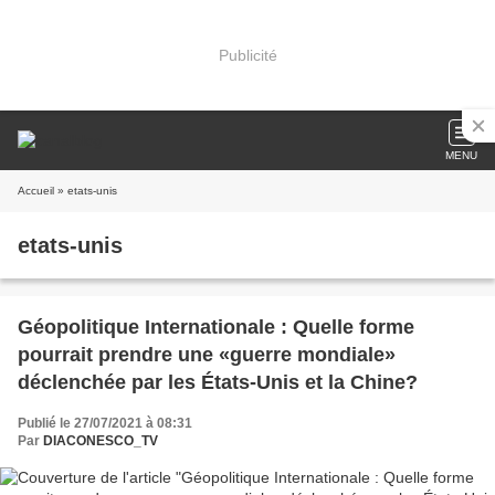
Publicité
MENU
Accueil
» etats-unis
etats-unis
Géopolitique Internationale : Quelle forme
pourrait prendre une «guerre mondiale»
déclenchée par les États-Unis et la Chine?
Publié le 27/07/2021 à 08:31
Par
DIACONESCO_TV