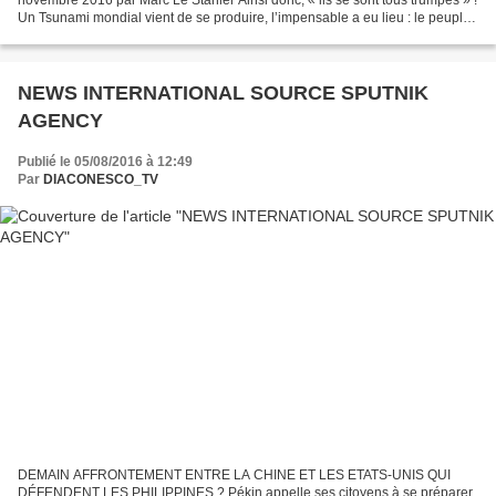
Un Tsunami mondial vient de se produire, l’impensable a eu lieu : le peuple
américain a décidé, en toute souveraineté,...
NEWS INTERNATIONAL SOURCE SPUTNIK
AGENCY
Publié le 05/08/2016 à 12:49
Par
DIACONESCO_TV
DEMAIN AFFRONTEMENT ENTRE LA CHINE ET LES ETATS-UNIS QUI
DÉFENDENT LES PHILIPPINES ? Pékin appelle ses citoyens à se préparer