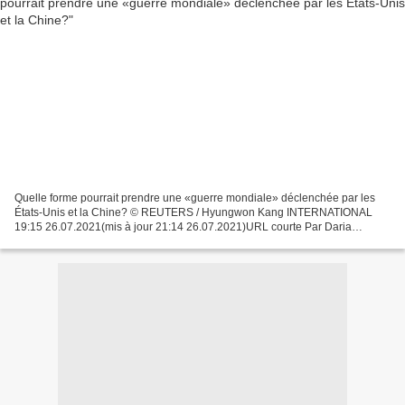
Quelle forme pourrait prendre une «guerre mondiale» déclenchée par les
États-Unis et la Chine? © REUTERS / Hyungwon Kang INTERNATIONAL
19:15 26.07.2021(mis à jour 21:14 26.07.2021)URL courte Par Daria
Petliaeva Alors que les tensions entre Washington...