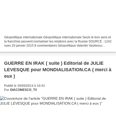
Géopolitique internationale Géopolitique internationale Seuls le bon sens et
la franchise peuvent normaliser les relations avec la Russie SOURCE : 1242
vues 20 janvier 2015 8 commentaires Géopolitique Valentin Vasilescu
Durant l’été 2014, l’influent sénateur...
GUERRE EN IRAK ( suite ) Editorial de JULIE
LEVESQUE pour MONDIALISATION.CA ( merci à
eux )
Publié le 30/06/2014 à 10:41
Par
DIACONESCO_TV