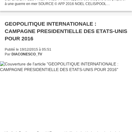
à une guerre en mer SOURCE © AFP 2016 NOEL CELIS/POOL
INTERNATIONAL 10:55 04.08.2016(mis à jour 12:37 04.08.2016) Sur fond
de...
GEOPOLITIQUE INTERNATIONALE :
CAMPAGNE PRESIDENTIELLE DES ETATS-UNIS
POUR 2016
Publié le 19/12/2015 à 05:51
Par
DIACONESCO_TV