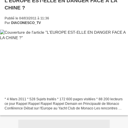
L'EUROPE EST-ELLE EN DANGER FACE A LA
CHINE ?
Publié le 04/03/2011 à 11:36
Par
DIACONESCO_TV
* 4 Mars 2011 * 528 Sujets traités * 172 600 pages visitées * 88 200 lecteurs
ce jour Rappel Rappel Rappel Rappel Demain en Principauté de Monaco
Conférence Débat sur l'Europe au Yacht Club de Monaco Les rencontres du
Mouvement Européen L’EUROPE EST-ELLE...