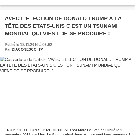
démocrates d’avaler leur chapeau....
AVEC L'ELECTION DE DONALD TRUMP A LA
TÊTE DES ETATS-UNIS C'EST UN TSUNAMI
MONDIAL QUI VIENT DE SE PRODUIRE !
Publié le 12/11/2016 à 08:02
Par
DIACONESCO_TV
TRUMP DID IT ! UN SEISME MONDIAL ! par Marc Le Stahler Publié le 9
novembre 2016 par Marc Le Stahler Ainsi donc, « ils se sont tous trumpés » !