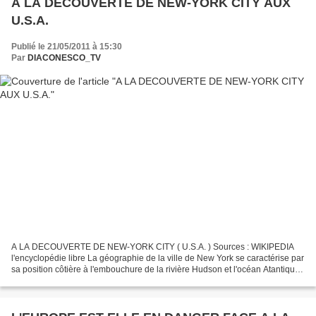
A LA DECOUVERTE DE NEW-YORK CITY AUX
U.S.A.
Publié le 21/05/2011 à 15:30
Par
DIACONESCO_TV
A LA DECOUVERTE DE NEW-YORK CITY ( U.S.A. ) Sources : WIKIPEDIA
l'encyclopédie libre La géographie de la ville de New York se caractérise par
sa position côtière à l'embouchure de la rivière Hudson et l'océan Atantique
dans un port naturellement protégé....