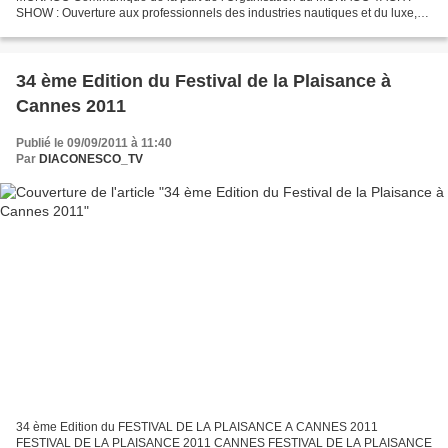
SHOW : Ouverture aux professionnels des industries nautiques et du luxe,
aux membres des médias et au public. 21ème édition du Monaco Yacht...
34 ème Edition du Festival de la Plaisance à
Cannes 2011
Publié le 09/09/2011 à 11:40
Par
DIACONESCO_TV
34 ème Edition du FESTIVAL DE LA PLAISANCE A CANNES 2011
FESTIVAL DE LA PLAISANCE 2011 CANNES FESTIVAL DE LA PLAISANCE