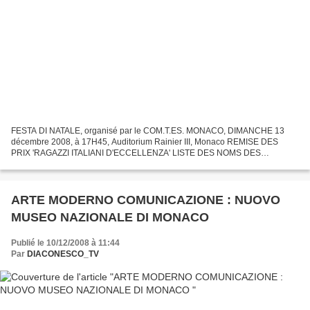
FESTA DI NATALE, organisé par le COM.T.ES. MONACO, DIMANCHE 13
décembre 2008, à 17H45, Auditorium Rainier III, Monaco REMISE DES
PRIX 'RAGAZZI ITALIANI D'ECCELLENZA' LISTE DES NOMS DES
ETUDIANTES choisi par Mme Yvette Lambin-Berti, Commissaire Général...
ARTE MODERNO COMUNICAZIONE : NUOVO
MUSEO NAZIONALE DI MONACO
Publié le 10/12/2008 à 11:44
Par
DIACONESCO_TV