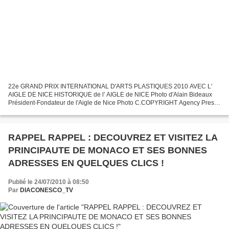
22e GRAND PRIX INTERNATIONAL D'ARTS PLASTIQUES 2010 AVEC L'
AIGLE DE NICE HISTORIQUE de l' AIGLE de NICE Photo d'Alain Bideaux
Président-Fondateur de l'Aigle de Nice Photo C.COPYRIGHT Agency Press
DIACONESCO.TV Fondé par Alain Bideaux le célèbre Chanteur...
RAPPEL RAPPEL : DECOUVREZ ET VISITEZ LA
PRINCIPAUTE DE MONACO ET SES BONNES
ADRESSES EN QUELQUES CLICS !
Publié le 24/07/2010 à 08:50
Par
DIACONESCO_TV