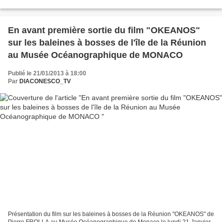
du prestigieux YACHT CLUB de MONACO sur le Port Hercule de la
Pincipauté monégasque,...
En avant première sortie du film "OKEANOS"
sur les baleines à bosses de l'île de la Réunion
au Musée Océanographique de MONACO
Publié le 21/01/2013 à 18:00
Par
DIACONESCO_TV
Présentation du film sur les baleines à bosses de la Réunion "OKEANOS" de
Pierre FROLLA au Musée Océanographique de Monaco le lundi 21 Janvier