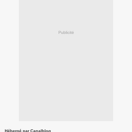
Publicité
Hébergé par Canalblog