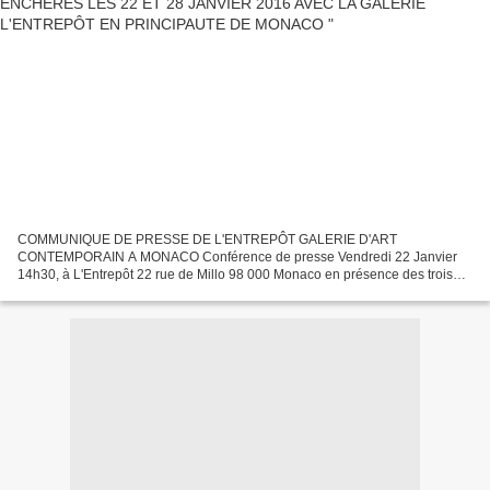
COMMUNIQUE DE PRESSE DE L'ENTREPÔT GALERIE D'ART
CONTEMPORAIN A MONACO Conférence de presse Vendredi 22 Janvier
14h30, à L'Entrepôt 22 rue de Millo 98 000 Monaco en présence des trois
partenaires : COMMUNIQUE DE PRESSE : Partenariat Galerie l'Entrepot...