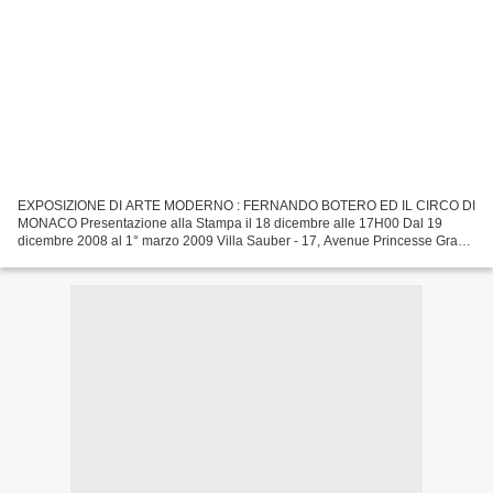
EXPOSIZIONE DI ARTE MODERNO : FERNANDO BOTERO ED IL CIRCO DI
MONACO Presentazione alla Stampa il 18 dicembre alle 17H00 Dal 19
dicembre 2008 al 1° marzo 2009 Villa Sauber - 17, Avenue Princesse Grace
- Principauté de MONACO Comunicato stampa Fernando...