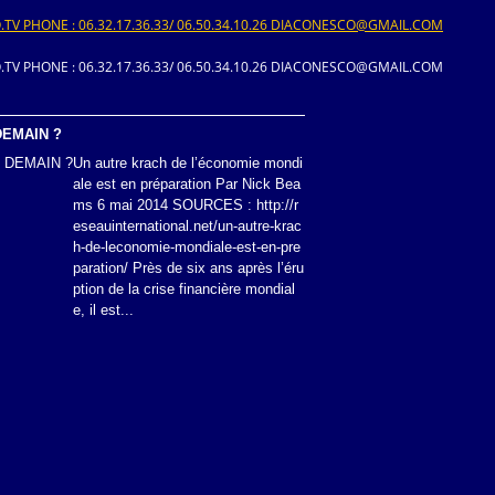
V PHONE : 06.32.17.36.33/ 06.50.34.10.26 DIACONESCO@GMAIL.COM
V PHONE : 06.32.17.36.33/ 06.50.34.10.26 DIACONESCO@GMAIL.COM
DEMAIN ?
Un autre krach de l’économie mondi
ale est en préparation Par Nick Bea
ms 6 mai 2014 SOURCES : http://r
eseauinternational.net/un-autre-krac
h-de-leconomie-mondiale-est-en-pre
paration/ Près de six ans après l’éru
ption de la crise financière mondial
e, il est...