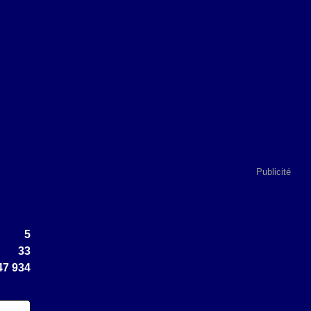
Publicité
5
33
47 934