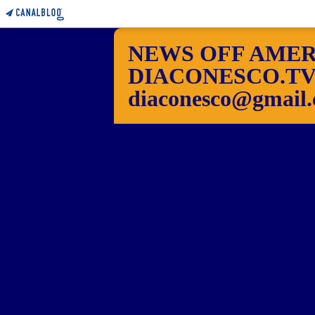
NEWS OFF AMER
DIACONESCO.TV Pho
diaconesco@gmail