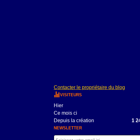
Contacter le propriétaire du blog
VISITEURS
Hier
Ce mois ci
Depuis la création
1 2
NEWSLETTER