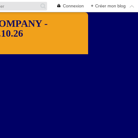
Connexion
+
Créer mon blog
OMPANY -
10.26