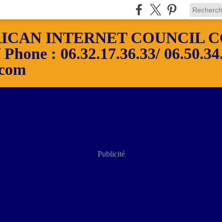
ICAN INTERNET COUNCIL C
ne : 06.32.17.36.33/ 06.50.34.
.com
Publicité