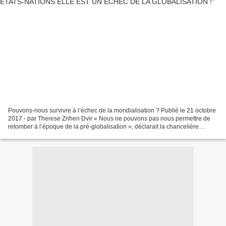
Pouvons-nous survivre à l’échec de la mondialisation ? Publié le 21 octobre
2017 - par Therese Zrihen Dvir « Nous ne pouvons pas nous permettre de
retomber à l’époque de la pré-globalisation », déclarait la chancelière
allemande Angela Merkel. Merkel...