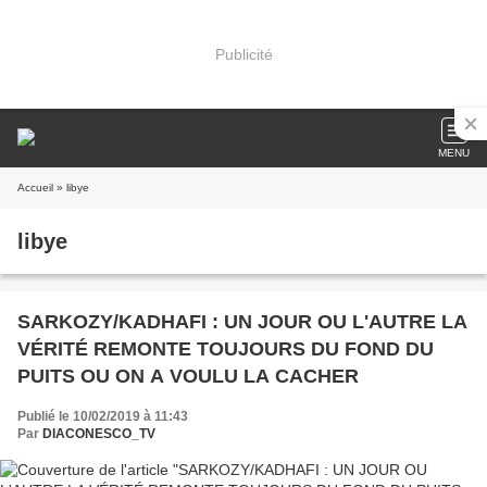
Publicité
MENU
Accueil
» libye
libye
SARKOZY/KADHAFI : UN JOUR OU L'AUTRE LA
VÉRITÉ REMONTE TOUJOURS DU FOND DU
PUITS OU ON A VOULU LA CACHER
Publié le 10/02/2019 à 11:43
Par
DIACONESCO_TV