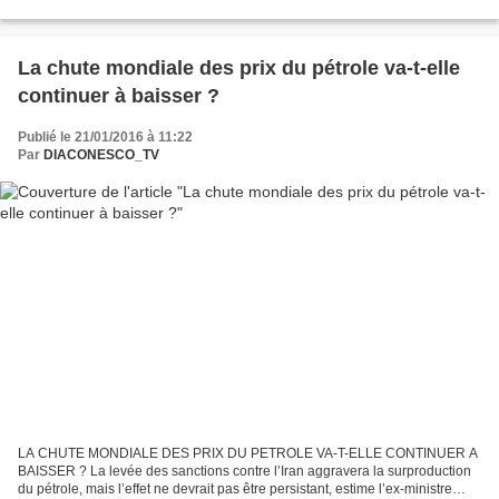
déjà en route pour envahir...
La chute mondiale des prix du pétrole va-t-elle
continuer à baisser ?
Publié le 21/01/2016 à 11:22
Par
DIACONESCO_TV
LA CHUTE MONDIALE DES PRIX DU PETROLE VA-T-ELLE CONTINUER A
BAISSER ? La levée des sanctions contre l’Iran aggravera la surproduction
du pétrole, mais l’effet ne devrait pas être persistant, estime l’ex-ministre