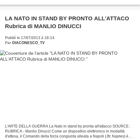
adjoint américain de l’Énergie. Selon Charles...
LA NATO IN STAND BY PRONTO ALL'ATTACO
Rubrica di MANLIO DINUCCI
Publié le 17/07/2013 à 18:14
Par
DIACONESCO_TV
L'ARTE DELLA GUERRA La Nato in stand by pronta all'attacco SOURCE :
RUBRICA - Manlio Dinucci Come un dispositivo elettronico in modalità
d'attesa, il Comando della forza congiunta alleata a Napoli (Jfc Naples) è