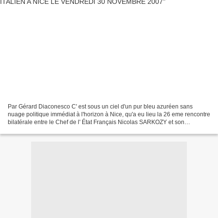
Par Gérard Diaconesco C' est sous un ciel d'un pur bleu azuréen sans
nuage politique immédiat à l'horizon à Nice, qu'a eu lieu la 26 eme rencontre
bilatérale entre le Chef de l' État Français Nicolas SARKOZY et son
homologue Italien Romano PRODI Chef...