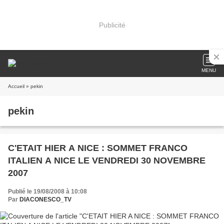
Publicité
MENU
Accueil
» pekin
pekin
C'ETAIT HIER A NICE : SOMMET FRANCO
ITALIEN A NICE LE VENDREDI 30 NOVEMBRE
2007
Publié le 19/08/2008 à 10:08
Par
DIACONESCO_TV